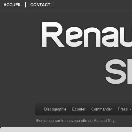
ACCUEIL
CONTACT
Discographie
Ecouter
Commander
Press
Bienvenue sur le nouveau site de Renaud Siry.