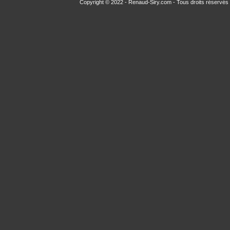
Copyright © 2022 - Renaud-Siry.com - Tous droits réservés